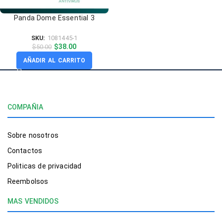
Panda Dome Essential 3
dispositivos – 1 Año
SKU:
1081445-1
$
38.00
$
50.00
AÑADIR AL CARRITO
COMPAÑIA
Sobre nosotros
Contactos
Politicas de privacidad
Reembolsos
MAS VENDIDOS