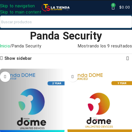
0
Skip to navigation
$
0.00
Skip to main content
Panda Security
Inicio
Panda Security
Mostrando los 9 resultados
Show sidebar