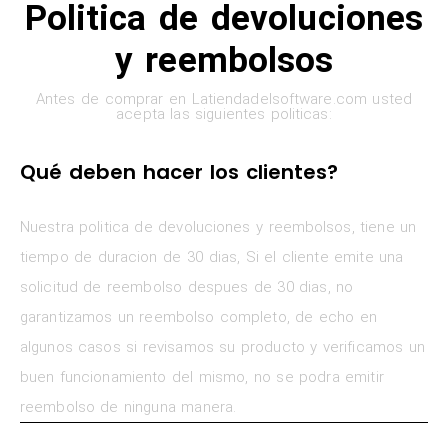
Politica de devoluciones
y reembolsos
Antes de comprar en Latiendadelsoftware.com usted
acepta las siguientes politicas:
Qué deben hacer los clientes?
Nuestra politica de devoluciones y reembolsos, tiene un
tiempo de duracion de 30 dias, Si el cliente emite una
solicitud de reembolso despues de 30 dias, no
garantizamos un reembolso completo, de echo en
algunos casos si revisamos su producto y verificamos un
buen funcionamiento del mismo, no se podra emitir
reembolso de ninguna manera.