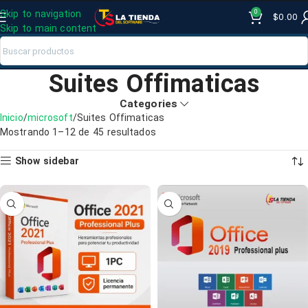
0
Skip to navigation
$
0.00
Skip to main content
Suites Offimaticas
Categories
Inicio
microsoft
Suites Offimaticas
Mostrando 1–12 de 45 resultados
Show sidebar