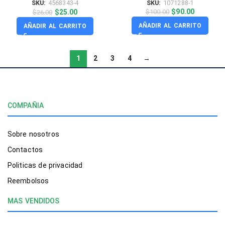
SKU:
1071288-1
SKU:
4568343-4
$
90.00
$
25.00
$
100.00
$
26.00
AÑADIR AL CARRITO
AÑADIR AL CARRITO
1
2
3
4
→
COMPAÑIA
Sobre nosotros
Contactos
Politicas de privacidad
Reembolsos
MAS VENDIDOS