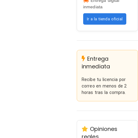
Entrega digital
inmediata
Ir a la tienda oficial
Entrega
inmediata
Recibe tu licencia por
correo en menos de 2
horas tras la compra.
Opiniones
reales