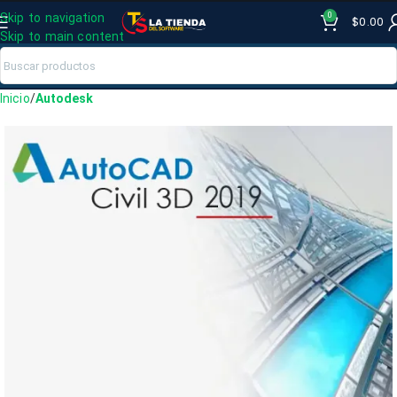
0
Skip to navigation
$
0.00
Skip to main content
Inicio
Autodesk