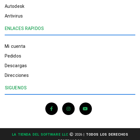
Autodesk
Antivirus
ENLACES RAPIDOS
Mi cuenta
Pedidos
Descargas
Direcciones
SIGUENOS
LA TIENDA DEL SOFTWARE LLC
2026 |
TODOS LOS DERECHOS