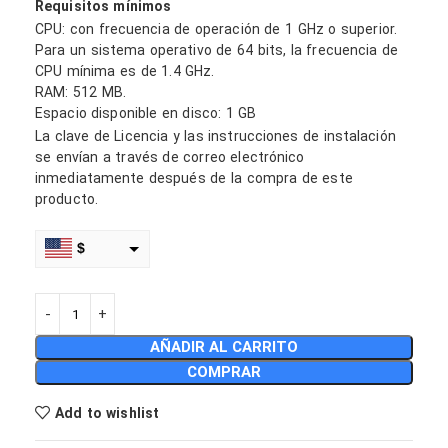
Requisitos mínimos
CPU: con frecuencia de operación de 1 GHz o superior.
Para un sistema operativo de 64 bits, la frecuencia de
CPU mínima es de 1.4 GHz.
RAM: 512 MB.
Espacio disponible en disco: 1 GB
La clave de Licencia y las instrucciones de instalación
se envían a través de correo electrónico
inmediatamente después de la compra de este
producto.
$
€
MXN
AÑADIR AL CARRITO
COP
COMPRAR
CLP
Add to wishlist
DOP