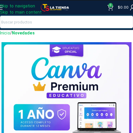
0
Skip to navigation
$
0.00
Skip to main content
Inicio
Novedades