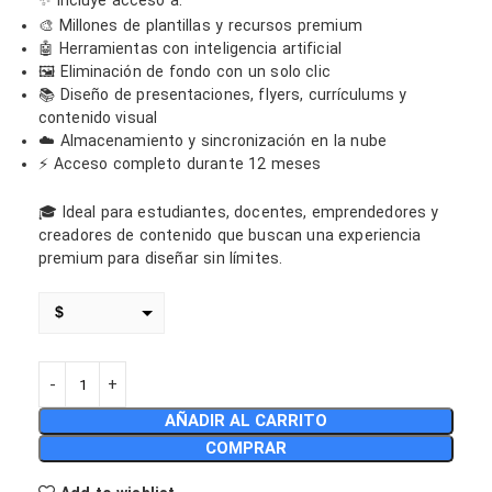
✨ Incluye acceso a:
🎨 Millones de plantillas y recursos premium
🤖 Herramientas con inteligencia artificial
🖼️ Eliminación de fondo con un solo clic
📚 Diseño de presentaciones, flyers, currículums y
contenido visual
☁️ Almacenamiento y sincronización en la nube
⚡ Acceso completo durante 12 meses
🎓 Ideal para estudiantes, docentes, emprendedores y
creadores de contenido que buscan una experiencia
premium para diseñar sin límites.
$
€
MXN
AÑADIR AL CARRITO
COP
COMPRAR
CLP