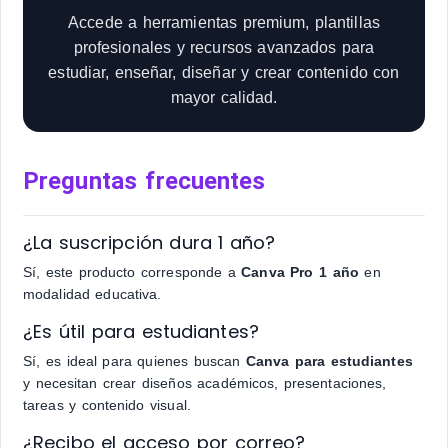
Accede a herramientas premium, plantillas
profesionales y recursos avanzados para
estudiar, enseñar, diseñar y crear contenido con
mayor calidad.
Preguntas frecuentes
¿La suscripción dura 1 año?
Sí, este producto corresponde a
Canva Pro 1 año
en
modalidad educativa.
¿Es útil para estudiantes?
Sí, es ideal para quienes buscan
Canva para estudiantes
y necesitan crear diseños académicos, presentaciones,
tareas y contenido visual.
¿Recibo el acceso por correo?