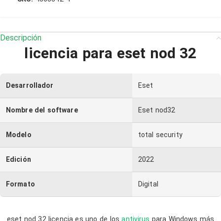
PEN
ARS
Descripción
licencia para eset nod 32
Desarrollador
Eset
Nombre del software
Eset nod32
Modelo
total security
Edición
2022
Formato
Digital
eset nod 32 licencia es uno de los
antivirus
para Windows más