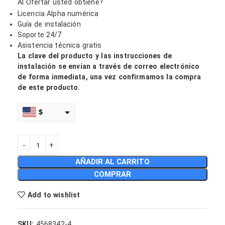
Al Ofertar usted obtiene?
Licencia Alpha numérica
Guía de instalación
Soporte 24/7
Asistencia técnica gratis
La clave del producto y las instrucciones de
instalación se envían a través de correo electrónico
de forma inmediata, una vez confirmamos la compra
de este producto.
$
€
MXN
AÑADIR AL CARRITO
COP
COMPRAR
CLP
Add to wishlist
DOP
SKU:
4568342-4