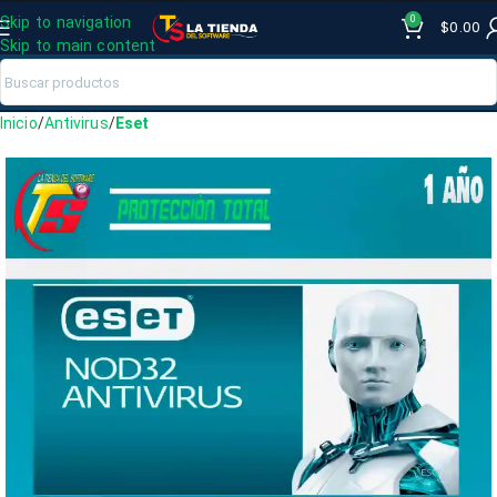
0
Skip to navigation
$
0.00
Skip to main content
Inicio
Antivirus
Eset