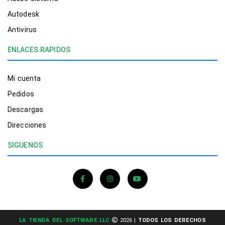
Autodesk
Antivirus
ENLACES RAPIDOS
Mi cuenta
Pedidos
Descargas
Direcciones
SIGUENOS
LA TIENDA DEL SOFTWARE LLC
2026 |
TODOS LOS DERECHOS