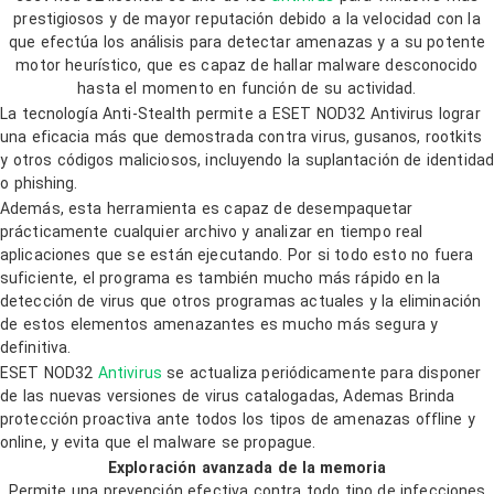
prestigiosos y de mayor reputación debido a la velocidad con la
que efectúa los análisis para detectar amenazas y a su potente
motor heurístico, que es capaz de hallar malware desconocido
hasta el momento en función de su actividad.
La tecnología Anti-Stealth permite a ESET NOD32 Antivirus lograr
una eficacia más que demostrada contra virus, gusanos, rootkits
y otros códigos maliciosos, incluyendo la suplantación de identidad
o phishing.
Además, esta herramienta es capaz de desempaquetar
prácticamente cualquier archivo y analizar en tiempo real
aplicaciones que se están ejecutando. Por si todo esto no fuera
suficiente, el programa es también mucho más rápido en la
detección de virus que otros programas actuales y la eliminación
de estos elementos amenazantes es mucho más segura y
definitiva.
ESET NOD32
Antivirus
se actualiza periódicamente para disponer
de las nuevas versiones de virus catalogadas, Ademas Brinda
protección proactiva ante todos los tipos de amenazas offline y
online, y evita que el malware se propague.
Exploración avanzada de la memoria
Permite una prevención efectiva contra todo tipo de infecciones