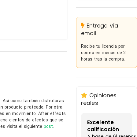
Entrega vía
email
Recibe tu licencia por
correo en menos de 2
horas tras la compra.
Opiniones
. Así como también disfrutaras
reales
n producto pirateado. Por otra
nes en movimiento. After effects
tiene cientos de efectos que se
Excelente
s visita el siguiente
post
.
calificación
A base de
61 reseñas