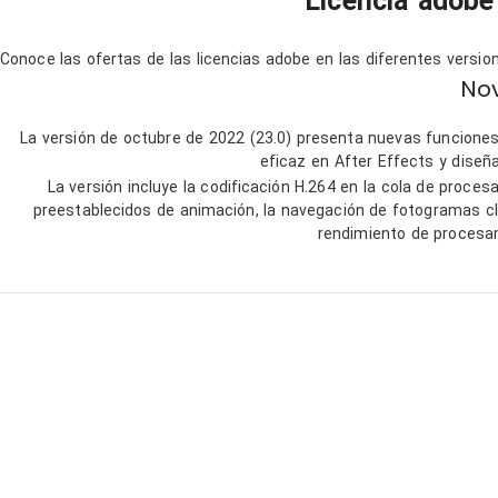
Licencia adobe
Conoce las ofertas de las licencias adobe en las diferentes versi
Nov
La versión de octubre de 2022 (23.0) presenta nuevas funciones 
eficaz en After Effects y diseñ
La versión incluye la codificación H.264 en la cola de proc
preestablecidos de animación, la navegación de fotogramas cl
rendimiento de procesa