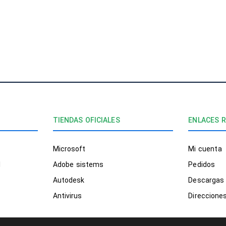
¡EXCEL
SERVIC
TIENDAS OFICIALES
ENLACES 
Microsoft
Mi cuenta
l
Adobe sistems
Pedidos
Autodesk
Descargas
Antivirus
Direccione