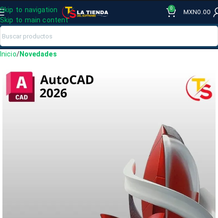
0
Skip to navigation
MXN
0.00
Skip to main content
Inicio
Novedades