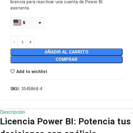
licencia para reactivar una cuenta de Power BI
existente.
$
€
MXN
AÑADIR AL CARRITO
COP
COMPRAR
CLP
Add to wishlist
DOP
SKU:
3545868-4
PEN
ARS
Descripción
Licencia Power BI: Potencia tus