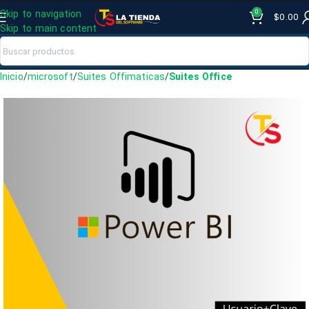
0
Skip to navigation
$
0.00
Skip to main content
Inicio
microsoft
Suites Offimaticas
Suites Office