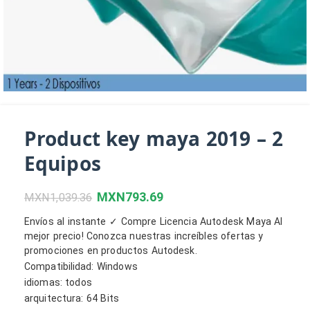
Product key maya 2019 – 2
Equipos
MXN
793.69
MXN
1,039.36
Envíos al instante ✓ Compre Licencia Autodesk Maya Al
mejor precio! Conozca nuestras increíbles ofertas y
promociones en productos Autodesk.
Compatibilidad: Windows
idiomas: todos
arquitectura: 64 Bits