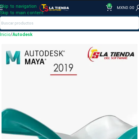
0
Skip to navigation
MXN
0.00
Skip to main content
Inicio
Autodesk