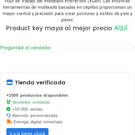
Flujo de trabajo del moldeado interactivo (XGen). Las intuitivas
herramientas de moldeado basadas en cepillos proporcionan un
mayor control y precisión para crear posturas y estilos de pelo y
pieles.
Product key maya al mejor precio
AQUÍ.
Pregúntale al vendedor
Tienda verificada
+1000 productos disponibles
Vendedor confiable
+10.000 ventas
Atención personalizada
Entrega digital inmediata
Ir a la tienda oficial