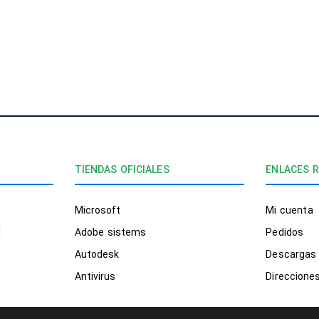
¡EXCEL
SERVIC
TIENDAS OFICIALES
ENLACES 
Microsoft
Mi cuenta
l
Adobe sistems
Pedidos
Autodesk
Descargas
Antivirus
Direccione