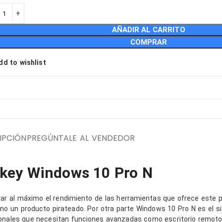
AÑADIR AL CARRITO
OP
COMPRAR
LP
dd to wishlist
OP
EN
RS
IPCIÓN
PREGÚNTALE AL VENDEDOR
 key Windows 10 Pro N
har al máximo el rendimiento de las herramientas que ofrece este 
no un producto pirateado. Por otra parte Windows 10 Pro N es el si
nales que necesitan funciones avanzadas como escritorio remoto, 