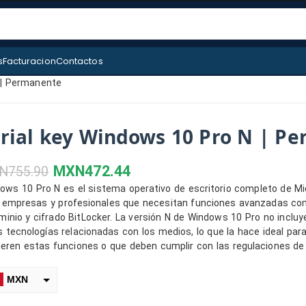
s
Facturacion
Contactos
 | Permanente
rial key Windows 10 Pro N | P
MXN
472.44
N
755.90
ows 10 Pro N es el sistema operativo de escritorio completo de Mi
 empresas y profesionales que necesitan funciones avanzadas com
minio y cifrado BitLocker. La versión N de Windows 10 Pro no inclu
s tecnologías relacionadas con los medios, lo que la hace ideal pa
ieren estas funciones o que deben cumplir con las regulaciones de 
MXN