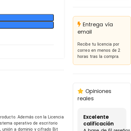
Entrega vía
email
Recibe tu licencia por
correo en menos de 2
horas tras la compra.
Opiniones
reales
Excelente
producto. Además con la Licencia
calificación
stema operativo de escritorio
unión a dominio y cifrado Bit
A base de
61 reseñas