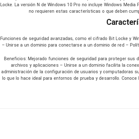
Locke. La versión N de Windows 10 Pro no incluye Windows Media Pl
no requieren estas características o que deben cumpl
Caracter
Funciones de seguridad avanzadas, como el cifrado Bit Locke y Wi
– Unirse a un dominio para conectarse a un dominio de red – Polí
Beneficios: Mejorado funciones de seguridad para proteger sus da
archivos y aplicaciones – Unirse a un dominio facilita la cone
administración de la configuración de usuarios y computadoras su
lo que lo hace ideal para entornos de prueba y desarrollo. Conoce