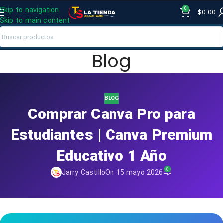
0
Skip to navigation
$
0.00
Skip to main content
Blog
BLOG
Comprar Canva Pro para
Estudiantes | Canva Premium
Educativo 1 Año
0
Jarry Castillo
On 15 mayo 2026